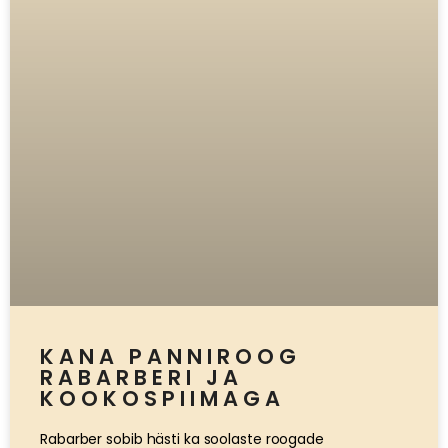
KANA PANNIROOG
RABARBERI JA
KOOKOSPIIMAGA
Rabarber sobib hästi ka soolaste roogade