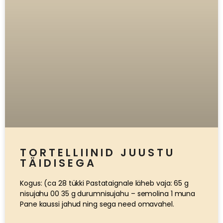
TORTELLIINID JUUSTU
TÄIDISEGA
Kogus: (ca 28 tükki Pastataignale läheb vaja: 65 g
nisujahu 00 35 g durumnisujahu – semolina 1 muna
Pane kaussi jahud ning sega need omavahel.