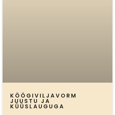
KÖÖGIVILJAVORM
JUUSTU JA
KÜÜSLAUGUGA