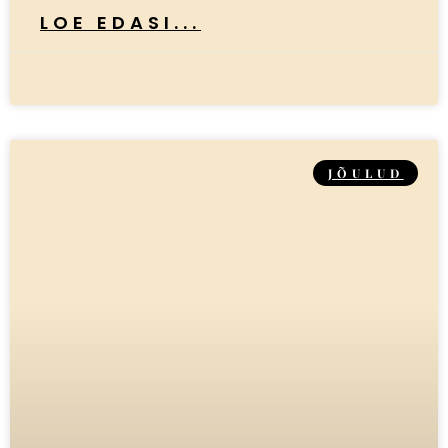
LOE EDASI...
JÕULUD