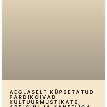
AEGLASELT KÜPSETATUD
PARDIKOIVAD
KULTUURMUSTIKATE,