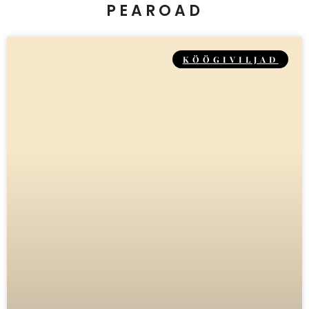
PEAROAD
KÖÖGIVILJAD