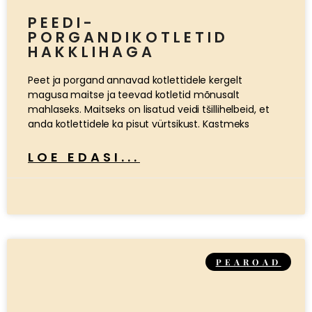
PEEDI-
PORGANDIKOTLETID
HAKKLIHAGA
Peet ja porgand annavad kotlettidele kergelt
magusa maitse ja teevad kotletid mõnusalt
mahlaseks. Maitseks on lisatud veidi tšillihelbeid, et
anda kotlettidele ka pisut vürtsikust. Kastmeks
LOE EDASI...
PEAROAD