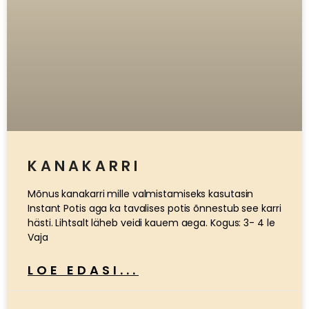
KANAKARRI
Mõnus kanakarri mille valmistamiseks kasutasin
Instant Potis aga ka tavalises potis õnnestub see karri
hästi. Lihtsalt läheb veidi kauem aega. Kogus: 3- 4 le
Vaja
LOE EDASI...