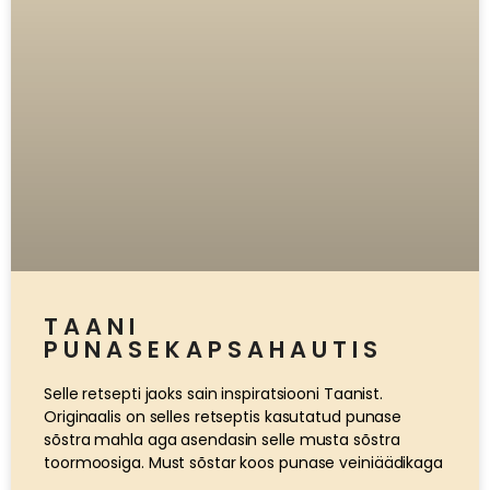
TAANI
PUNASEKAPSAHAUTIS
Selle retsepti jaoks sain inspiratsiooni Taanist.
Originaalis on selles retseptis kasutatud punase
sõstra mahla aga asendasin selle musta sõstra
toormoosiga. Must sõstar koos punase veiniäädikaga