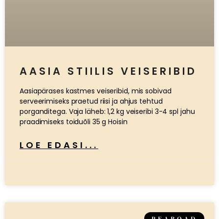
AASIA STIILIS VEISERIBID
Aasiapärases kastmes veiseribid, mis sobivad
serveerimiseks praetud riisi ja ahjus tehtud
porganditega. Vaja läheb: 1,2 kg veiseribi 3-4 spl jahu
praadimiseks toiduõli 35 g Hoisin
LOE EDASI...
PEAROAD