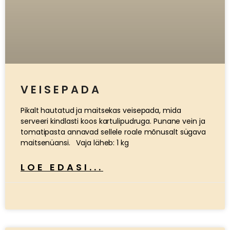
VEISEPADA
Pikalt hautatud ja maitsekas veisepada, mida
serveeri kindlasti koos kartulipudruga. Punane vein ja
tomatipasta annavad sellele roale mõnusalt sügava
maitsenüansi. Vaja läheb: 1 kg
LOE EDASI...