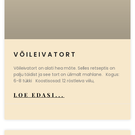
VÕILEIVATORT
Võileivatort on alati hea mõte. Selles retseptis on
palju täidist ja see tort on ülimalt mahlane. Kogus:
6-8 tükki Koostisosad: 12 röstleiva viilu,
LOE EDASI...