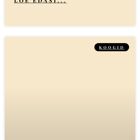
LOE EDASI...
KOOGID