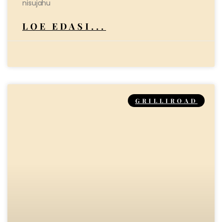
nisujahu
LOE EDASI...
GRILLIROAD