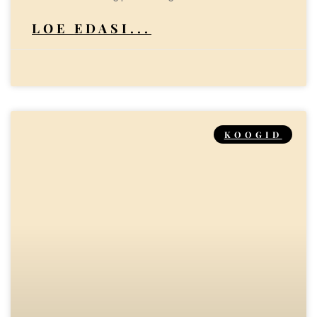
LOE EDASI...
KOOGID