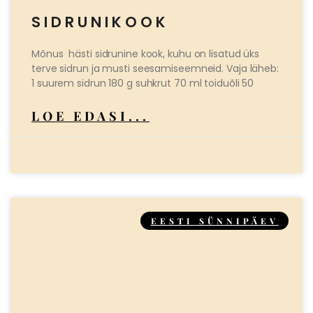
SIDRUNIKOOK
Mõnus hästi sidrunine kook, kuhu on lisatud üks
terve sidrun ja musti seesamiseemneid. Vaja läheb:
1 suurem sidrun 180 g suhkrut 70 ml toiduõli 50
LOE EDASI...
EESTI SÜNNIPÄEV