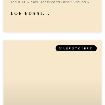
Kogus: 10-12 tükki Koostisosad: Biskviit: 5 muna 120
LOE EDASI...
MAGUSTOIDUD