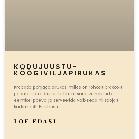
KODUJUUSTU-
KÖÖGIVILJAPIRUKAS
Krõbeda põhjaga pirukas, milles on rohkelt brokkolit,
paprikat ja kodujuustu. Piruka saad valmistada
eelmisel päeval ja serveerida võib seda nii soojalt
kui külmalt. Eriti hästi
LOE EDASI...