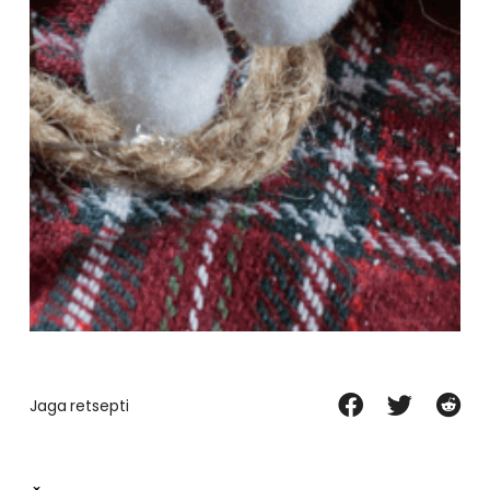
Jaga retsepti