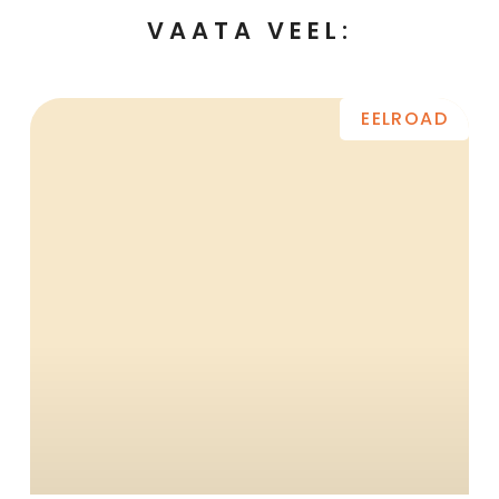
VAATA VEEL:
EELROAD