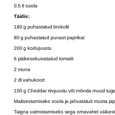
0,5 tl soola
Täidis:
180 g puhastatud brokolit
80 g puhastatud punast paprikat
200 g kodujuustu
6 päikesekuivatatud tomatit
2 muna
2 dl vahukoort
100 g Cheddar riivjuustu või mõnda muud tuge
Maitsestamiseks soola ja jahvatatud musta pip
Taigna valmistamiseks sega omavahel väikeste