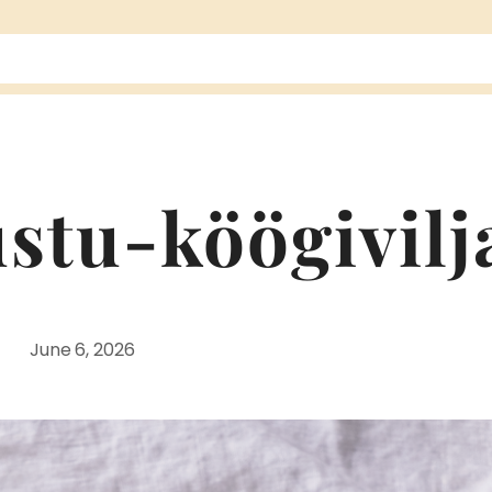
stu-köögivilj
June 6, 2026