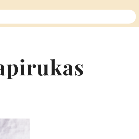
apirukas