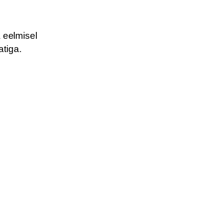
a eelmisel
atiga.