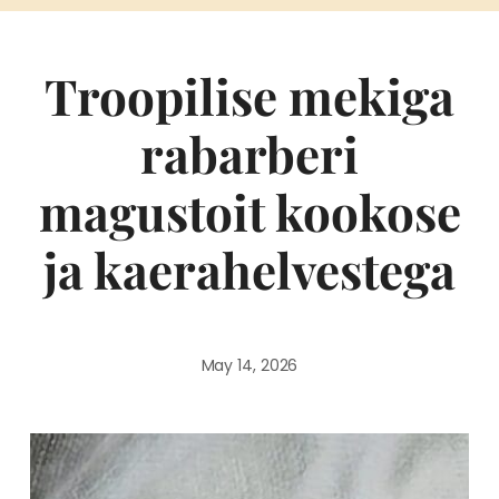
Troopilise mekiga
rabarberi
magustoit kookose
ja kaerahelvestega
May 14, 2026