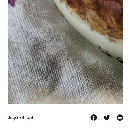
Jaga retsepti