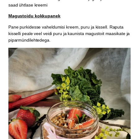
saad ühtlase kreemi
Magustoidu kokkupanek
Pane purkidesse vaheldumisi kreem, puru ja kissell. Raputa
kisselli peale veel veidi puru ja kaunista magustoit maasikate ja
piparmündilehtedega.