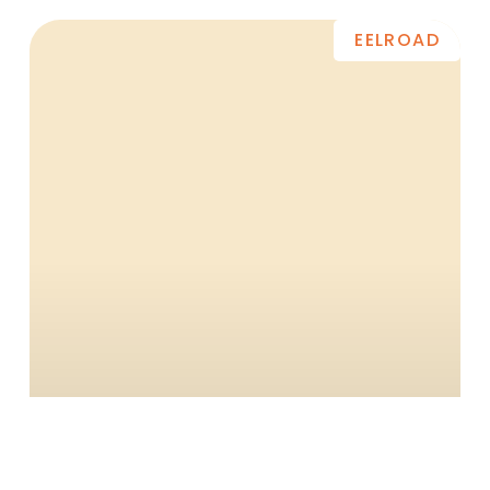
EELROAD