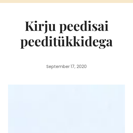
Kirju peedisai
peeditükkidega
September 17, 2020