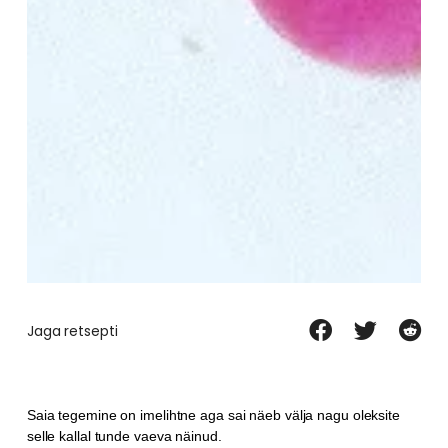
Jaga retsepti
Saia tegemine on imelihtne aga sai näeb välja nagu oleksite
selle kallal tunde vaeva näinud.