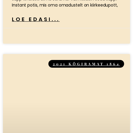
Instant potis, mis oma omadustelt on kiirkeedupott,
LOE EDASI...
2021 KÖGIRAMAT 1864