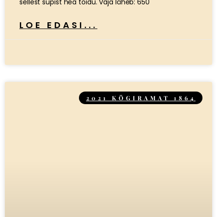
sellest supist hea toidu. Vaja läheb: 650
LOE EDASI...
2021 KÖGIRAMAT 1864