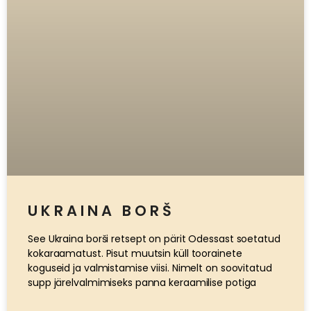
UKRAINA BORŠ
See Ukraina borši retsept on pärit Odessast soetatud
kokaraamatust. Pisut muutsin küll toorainete
koguseid ja valmistamise viisi. Nimelt on soovitatud
supp järelvalmimiseks panna keraamilise potiga