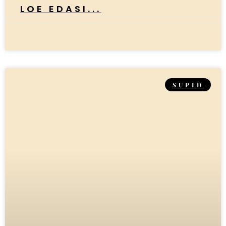
LOE EDASI...
SUPID