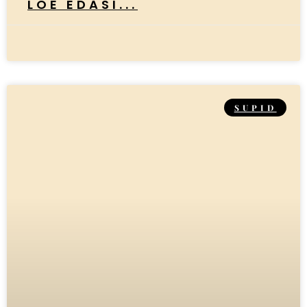
LOE EDASI...
SUPID