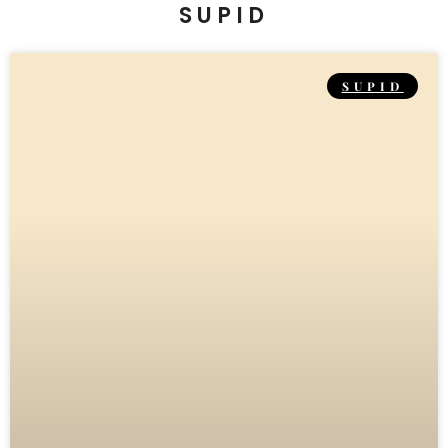
SUPID
SUPID