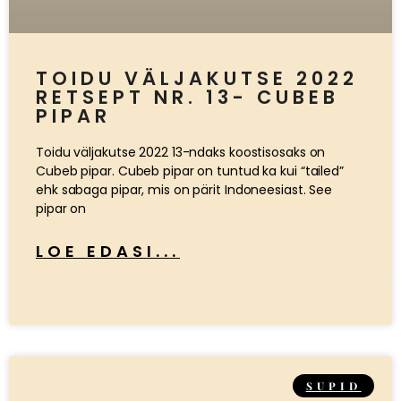
TOIDU VÄLJAKUTSE 2022
RETSEPT NR. 13- CUBEB
PIPAR
Toidu väljakutse 2022 13-ndaks koostisosaks on
Cubeb pipar. Cubeb pipar on tuntud ka kui “tailed”
ehk sabaga pipar, mis on pärit Indoneesiast. See
pipar on
LOE EDASI...
SUPID