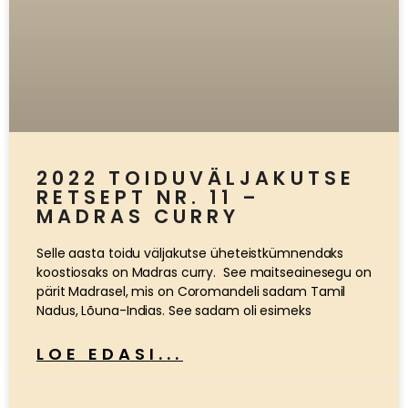
2022 TOIDUVÄLJAKUTSE
RETSEPT NR. 11 –
MADRAS CURRY
Selle aasta toidu väljakutse üheteistkümnendaks
koostiosaks on Madras curry. See maitseainesegu on
pärit Madrasel, mis on Coromandeli sadam Tamil
Nadus, Lõuna-Indias. See sadam oli esimeks
LOE EDASI...