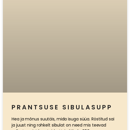
PRANTSUSE SIBULASUPP
Hea ja mõnus suutäis, mida isuga süüa. Röstitud sai
ja juust ning rohkelt sibulat on need mis teevad