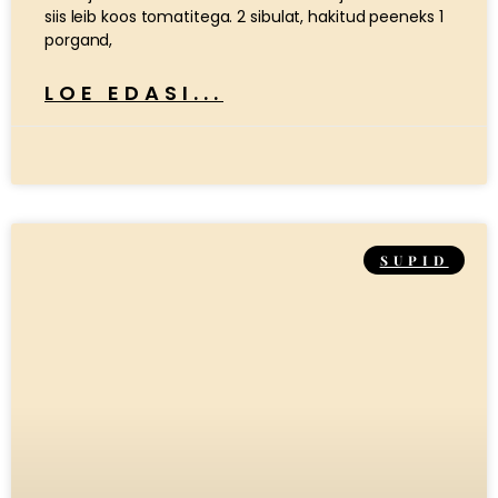
siis leib koos tomatitega. 2 sibulat, hakitud peeneks 1
porgand,
LOE EDASI...
SUPID