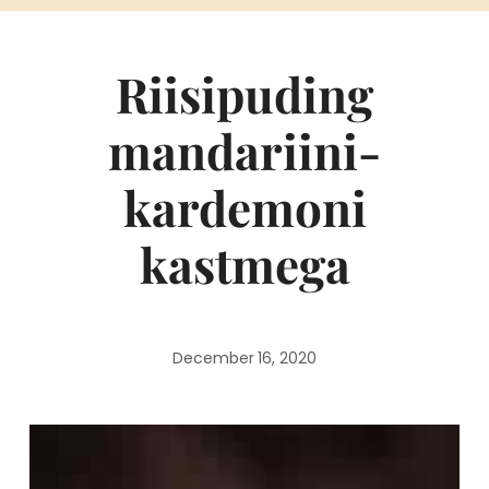
Riisipuding
mandariini-
kardemoni
kastmega
December 16, 2020