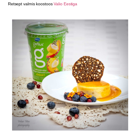
Retsept valmis koostoos
Valio Eestiga