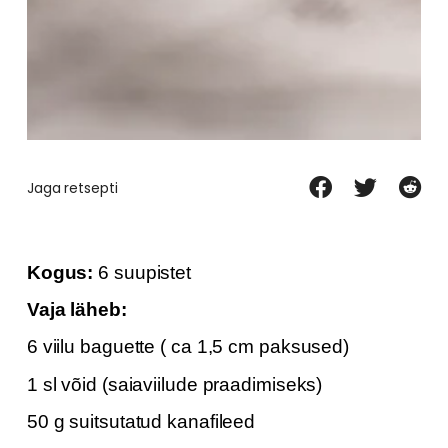
Jaga retsepti
Kogus:
6 suupistet
Vaja läheb:
6 viilu baguette ( ca 1,5 cm paksused)
1 sl võid (saiaviilude praadimiseks)
50 g suitsutatud kanafileed