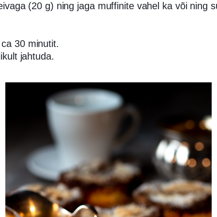
leivaga (20 g) ning jaga muffinite vahel ka või ning
 ca 30 minutit.
ikult jahtuda.