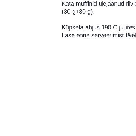
Kata muffinid ülejäänud riiv
(30 g+30 g).
Küpseta ahjus 190 C juures
Lase enne serveerimist täiel