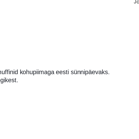
Ja
uffinid kohupiimaga eesti sünnipäevaks.
gikest.