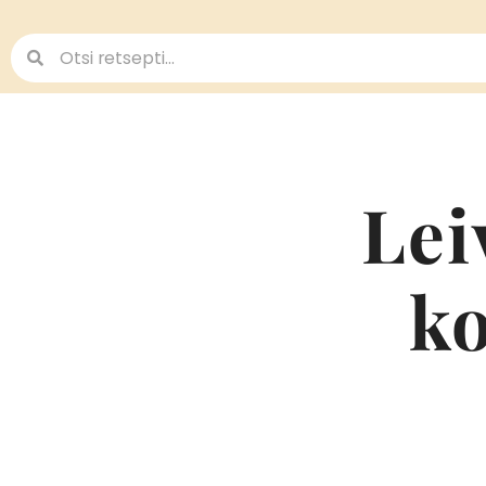
Lei
k