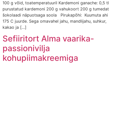
100 g võid, toatemperatuuril Kardemoni ganache: 0,5 tl
purustatud kardemoni 200 g vahukoort 200 g tumedat
šokolaadi näpuotsaga soola Pirukapõhi: Kuumuta ahi
175 C juurde. Sega omavahel jahu, mandlijahu, suhkur,
kakao ja […]
Sefiiritort Alma vaarika-
passionivilja
kohupiimakreemiga