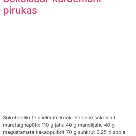
pirukas
Šokohoolikute unelmate kook. Soolane šokolaadi
muretaignapõhi: 110 g jahu 40 g mandlijahu 40 g
magustamata kakaopulbrit 70 g suhkrut 0,25 tl soola