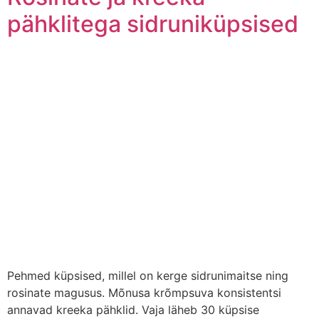
pähklitega sidruniküpsised
Pehmed küpsised, millel on kerge sidrunimaitse ning
rosinate magusus. Mõnusa krõmpsuva konsistentsi
annavad kreeka pähklid. Vaja läheb 30 küpsise