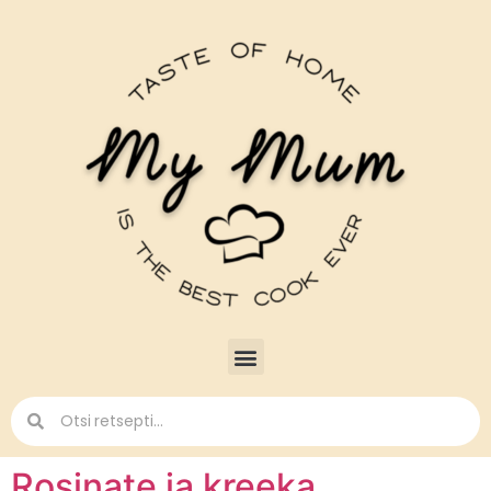
Rosinate ja kreeka