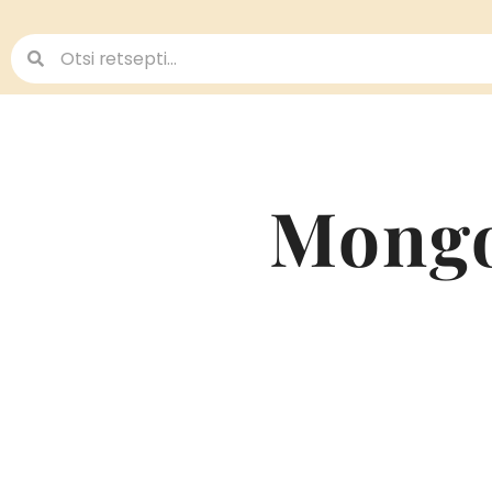
Mongo