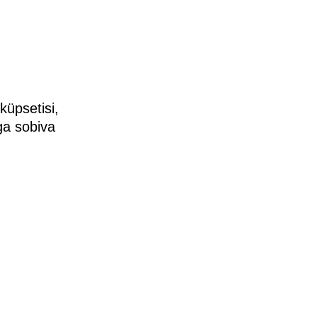
küpsetisi,
ga sobiva