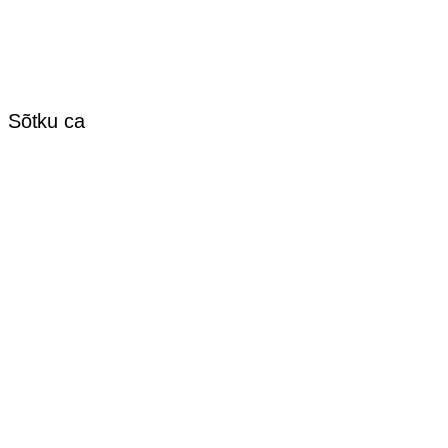
. Sõtku ca