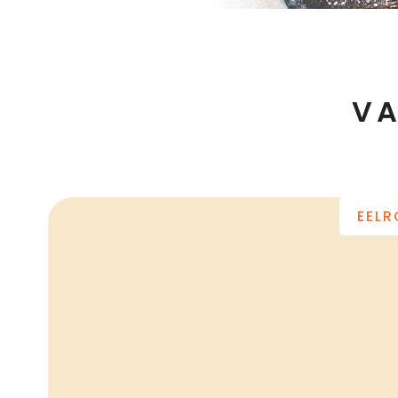
VA
EEL