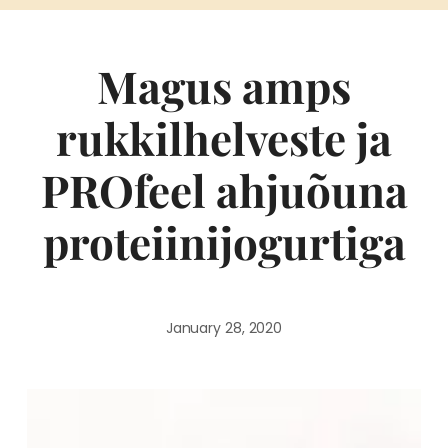
Magus amps
rukkilhelveste ja
PROfeel ahjuõuna
proteiinijogurtiga
January 28, 2020