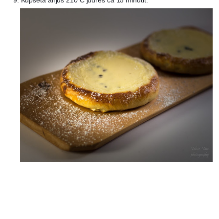
9. Küpseta ahjus 210 C juures ca 15 minutit.