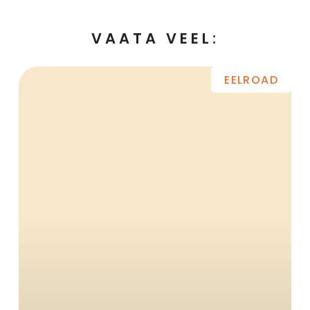
VAATA VEEL:
EELROAD