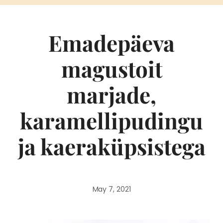
Emadepäeva
magustoit
marjade,
karamellipudingu
ja kaeraküpsistega
May 7, 2021