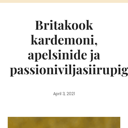
Britakook
kardemoni,
apelsinide ja
passioniviljasiirupi
April 3, 2021