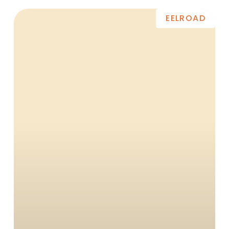
EELROAD