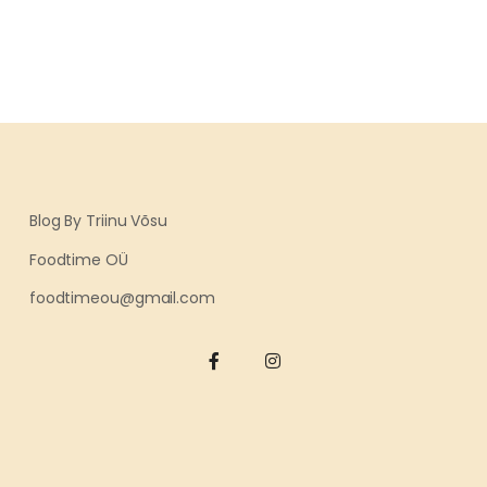
Blog By Triinu Võsu
Foodtime OÜ
foodtimeou@gmail.com