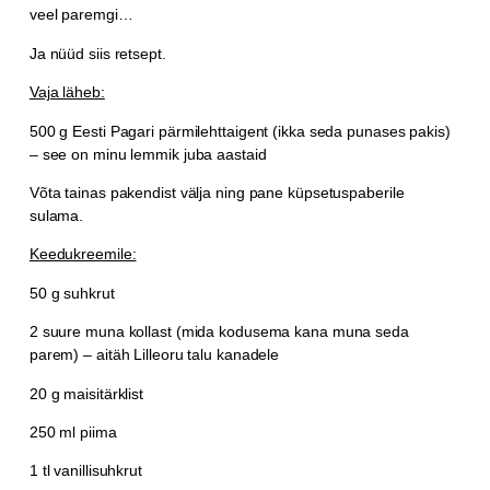
veel paremgi…
Ja nüüd siis retsept.
Vaja läheb:
500 g Eesti Pagari pärmilehttaigent (ikka seda punases pakis)
– see on minu lemmik juba aastaid
Võta tainas pakendist välja ning pane küpsetuspaberile
sulama.
Keedukreemile:
50 g suhkrut
2 suure muna kollast (mida kodusema kana muna seda
parem) – aitäh Lilleoru talu kanadele
20 g maisitärklist
250 ml piima
1 tl vanillisuhkrut