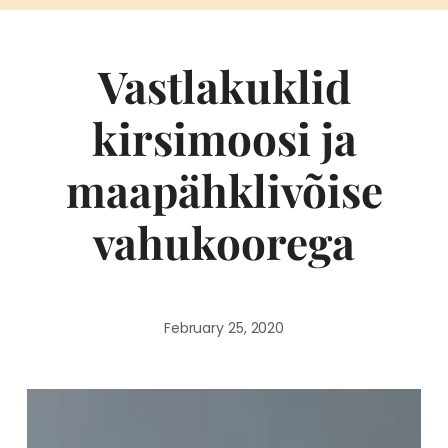
Vastlakuklid
kirsimoosi ja
maapähklivõise
vahukoorega
February 25, 2020