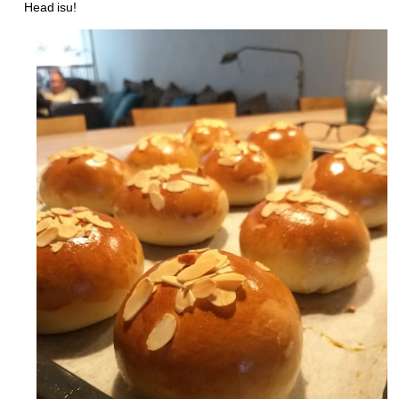
Head isu!