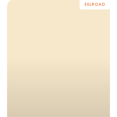
EELROAD